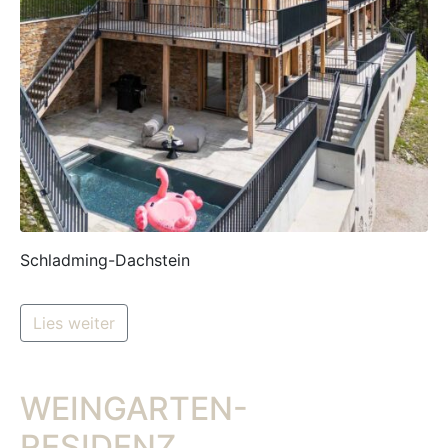
Schladming-Dachstein
Lies weiter
WEINGARTEN-
RESIDENZ