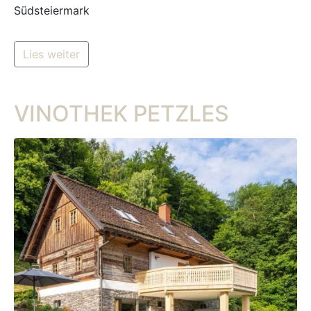
Südsteiermark
Lies weiter
VINOTHEK PETZLES