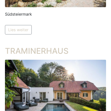
Südsteiermark
Lies weiter
TRAMINERHAUS