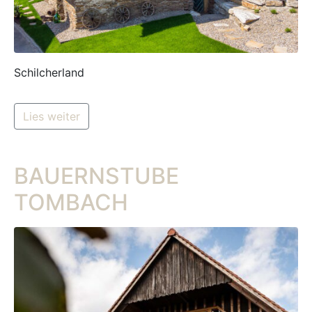
Schilcherland
Lies weiter
BAUERNSTUBE
TOMBACH