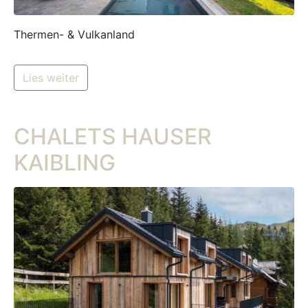
Thermen- & Vulkanland
Lies weiter
CHALETS HAUSER
KAIBLING