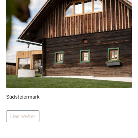
Südsteiermark
Lies weiter