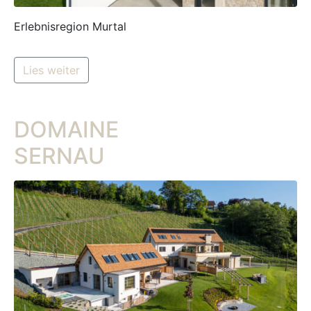
Erlebnisregion Murtal
Lies weiter
DOMAINE
SERNAU