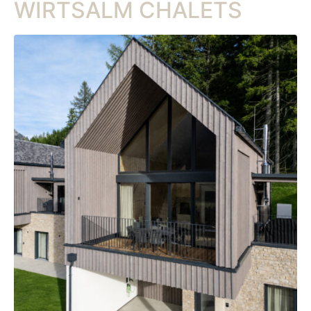
WIRTSALM CHALETS