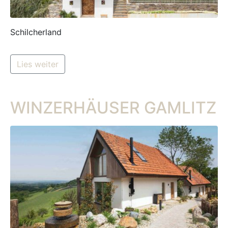
Schilcherland
Lies weiter
WINZERHÄUSER GAMLITZ