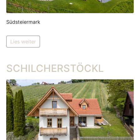
Südsteiermark
Lies weiter
SCHILCHERSTÖCKL