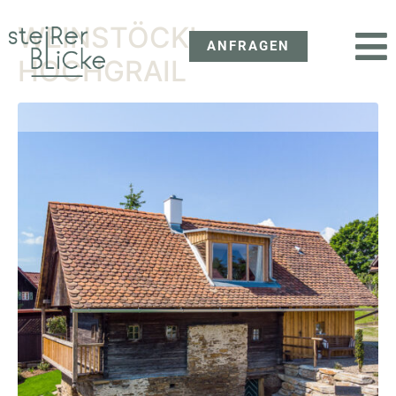
WEINSTÖCKL
ANFRAGEN
HOCHGRAIL