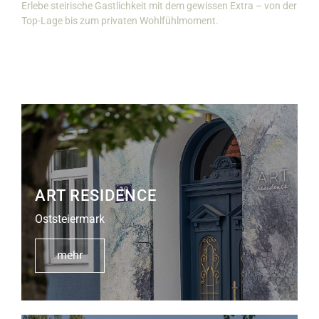
Erlebe steirische Gastlichkeit mit dem gewissen Extra – von der
Top-Lage bis zum privaten Wohlfühlmoment.
ART RESIDENCE
Oststeiermark
mehr