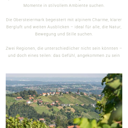
Momente in stilvollem Ambiente suchen.
Die Obersteiermark begeistert mit alpinem Charme, klarer
Bergluft und weiten Ausblicken – ideal für alle, die Natur,
Bewegung und Stille suchen.
Zwei Regionen, die unterschiedlicher nicht sein könnten –
und doch eines teilen: das Gefühl, angekommen zu sein