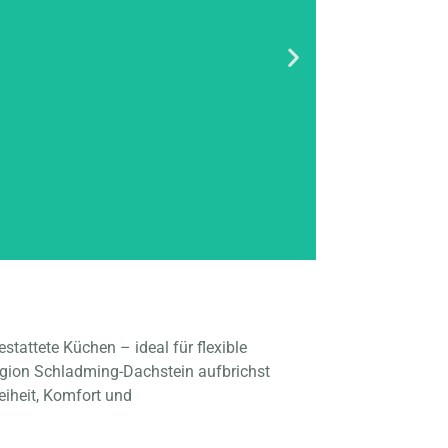
attete Küchen – ideal für flexible
egion Schladming-Dachstein aufbrichst
eiheit, Komfort und