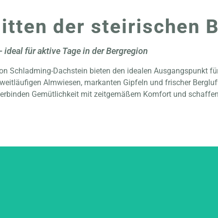
tten der steirischen 
ideal für aktive Tage in der Bergregion
on Schladming-Dachstein bieten den idealen Ausgangspunkt für
eitläufigen Almwiesen, markanten Gipfeln und frischer Bergluft 
s verbinden Gemütlichkeit mit zeitgemäßem Komfort und schaffe