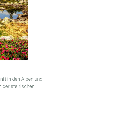
unft in den Alpen und
 der steirischen