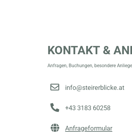
KONTAKT & A
Anfragen, Buchungen, besondere Anlieg
info@steirerblicke.at
+43 3183 60258
Anfrageformular