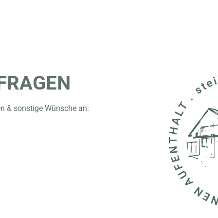
NFRAGEN
en & sonstige Wünsche an: