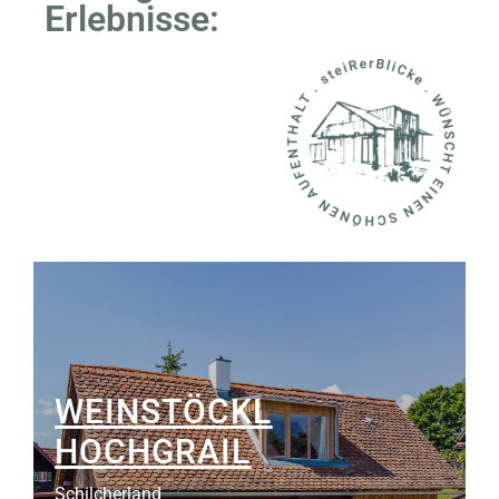
Erlebnisse:
WEINSTÖCKL
HOCHGRAIL
Schilcherland