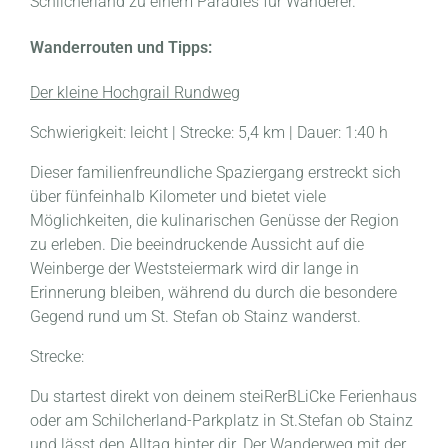
Schilcherland zu einem Paradies für Wanderer.
Wanderrouten und Tipps:
Der kleine Hochgrail Rundweg
Schwierigkeit: leicht | Strecke: 5,4 km | Dauer: 1:40 h
Dieser familienfreundliche Spaziergang erstreckt sich
über fünfeinhalb Kilometer und bietet viele
Möglichkeiten, die kulinarischen Genüsse der Region
zu erleben. Die beeindruckende Aussicht auf die
Weinberge der Weststeiermark wird dir lange in
Erinnerung bleiben, während du durch die besondere
Gegend rund um St. Stefan ob Stainz wanderst.
Strecke:
Du startest direkt von deinem steiRerBLiCke Ferienhaus
oder am Schilcherland-Parkplatz in St.Stefan ob Stainz
und lässt den Alltag hinter dir. Der Wanderweg mit der