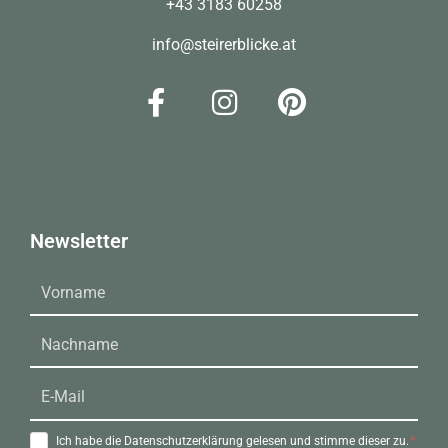
+43 3183 60258
info@steirerblicke.at
Newsletter
Ich habe die Datenschutzerklärung gelesen und stimme dieser zu.