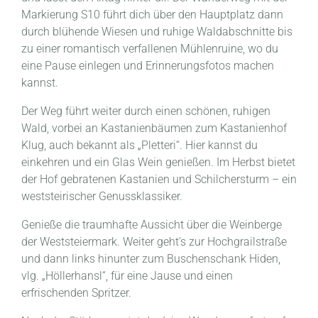
Markierung S10 führt dich über den Hauptplatz dann
durch blühende Wiesen und ruhige Waldabschnitte bis
zu einer romantisch verfallenen Mühlenruine, wo du
eine Pause einlegen und Erinnerungsfotos machen
kannst.
Der Weg führt weiter durch einen schönen, ruhigen
Wald, vorbei an Kastanienbäumen zum Kastanienhof
Klug, auch bekannt als „Pletteri“. Hier kannst du
einkehren und ein Glas Wein genießen. Im Herbst bietet
der Hof gebratenen Kastanien und Schilchersturm – ein
weststeirischer Genussklassiker.
Genieße die traumhafte Aussicht über die Weinberge
der Weststeiermark. Weiter geht’s zur Hochgrailstraße
und dann links hinunter zum Buschenschank Hiden,
vlg. „Höllerhansl“, für eine Jause und einen
erfrischenden Spritzer.