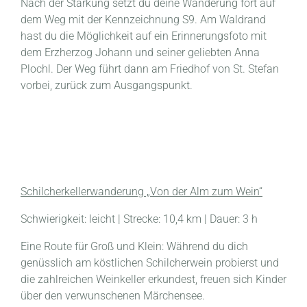
Nach der Stärkung setzt du deine Wanderung fort auf
dem Weg mit der Kennzeichnung S9. Am Waldrand
hast du die Möglichkeit auf ein Erinnerungsfoto mit
dem Erzherzog Johann und seiner geliebten Anna
Plochl. Der Weg führt dann am Friedhof von St. Stefan
vorbei, zurück zum Ausgangspunkt.
Schilcherkellerwanderung „Von der Alm zum Wein“
Schwierigkeit: leicht | Strecke: 10,4 km | Dauer: 3 h
Eine Route für Groß und Klein: Während du dich
genüsslich am köstlichen Schilcherwein probierst und
die zahlreichen Weinkeller erkundest, freuen sich Kinder
über den verwunschenen Märchensee.