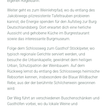
eigenen Kegelbahn.
Weiter geht es zum Weinlehrpfad, wo du entlang des
Jakobiwegs pilzresistente Tafeltrauben probieren
kannst, die Energie spenden für den Aufstieg zur Burg
Deutschlandsberg. Dort erwartet dich eine herliche
Aussicht und gehobene Küche im Burgrestaurant
sowie das interessante Burgmuseum.
Folge dem Schlossweg zum Gasthof Stöcklpeter, wo
typisch regionale Gerichte serviert werden, und
besuche die Urbanikapelle, gewidmet dem heiligen
Urban, Schutzpatron der Weinbauern. Auf dem
Rückweg lernst du entlang des Schlosswegs heimische
Rebsorten kennen, insbesondere die Blaue Wildbacher
Rebe, aus der der berühmte Schilcherwein gewonnen
wird.
Der Weg führt an verschiedenen Buschenschänken und
Gasthöfen vorbei, wo du lokale Weine und