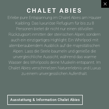
CHALET ABIES
Erlebe pure Entspannung im Chalet Abies am Hauser
Kaibling. Das luxuriöse Refugium für bis zu 8
Personen bietet dir nicht nur einen stilvollen
Rückzugsort inmitten der steirischen Alpen, sondern
auch ein einzigartiges Highlight: Ein Whirlpool mit
atemberaubendem Ausblick auf die majestätischen
Alpen. Lass die Seele baumeln und genieße die
unvergleichliche Aussicht, während das warme
Wasser des Whirlpools deine Muskeln entspannt. Im
Chalet Abies verschmelzen Naturerlebnis und Luxus
zu einem unvergesslichen Aufenthalt.
Ausstattung & Information Chalet Abies